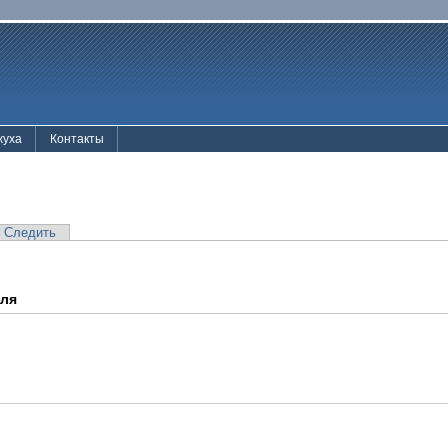
жуха
Контакты
Следить
еля