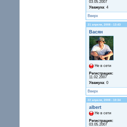
03.05.2007
Уважуха
: 4
Вверх
21 апреля, 2008 - 13:43
Васян
Не в сети
Регистрация:
11.02.2007
Уважуха
: 0
Вверх
22 апреля, 2008 - 10:34
albert
Не в сети
Регистрация:
03.05.2007