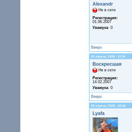
Alexandr
Не в сети
Регистрация:
01.06.2007
Уважуха
: 0
Вверх
20 апреля, 2008 - 12:56
Воскресшая
Не в сети
Регистрация:
14.02.2007
Уважуха
: 0
Вверх
20 апреля, 2008 - 15:44
Lyafa