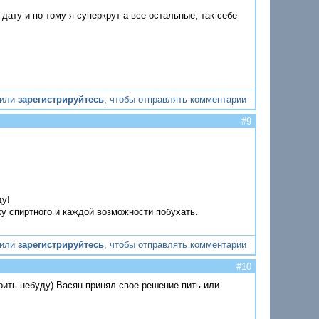
дату и по тому я суперкрут а все остальные, так себе
или
зарегистрируйтесь
, чтобы отправлять комментарии
#9
ду!
ку спиртного и каждой возможности побухать.
или
зарегистрируйтесь
, чтобы отправлять комментарии
#10
орить небуду) Васян принял свое решение пить или