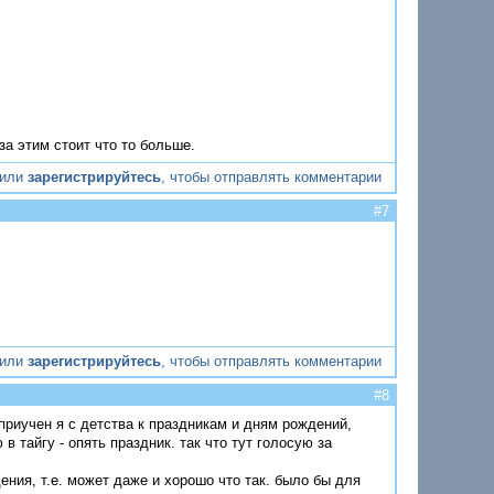
за этим стоит что то больше.
или
зарегистрируйтесь
, чтобы отправлять комментарии
#7
или
зарегистрируйтесь
, чтобы отправлять комментарии
#8
е приучен я с детства к праздникам и дням рождений,
в тайгу - опять праздник. так что тут голосую за
ения, т.е. может даже и хорошо что так. было бы для