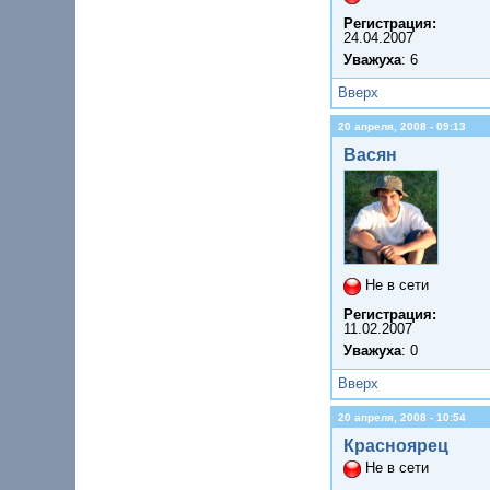
Регистрация:
24.04.2007
Уважуха
: 6
Вверх
20 апреля, 2008 - 09:13
Васян
Не в сети
Регистрация:
11.02.2007
Уважуха
: 0
Вверх
20 апреля, 2008 - 10:54
Красноярец
Не в сети