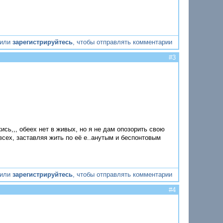
или
зарегистрируйтесь
, чтобы отправлять комментарии
#3
ь,,, обеех нет в живых, но я не дам опозорить свою
 всех, заставляя жить по её е..анутым и беспонтовым
или
зарегистрируйтесь
, чтобы отправлять комментарии
#4