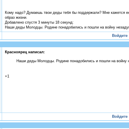
Кому надо? Думаешь твои деды тебя бы поддержали? Мне кажется есл
образ жизни.
Добавлено спустя 3 минуты 18 секунд:
Наши деды Молодцы. Родине понадобились и пошли на войну незадум
Войдите
Красноярец написал:
Наши деды Молодцы. Родине понадобились и пошли на войну н
+1
Войдите