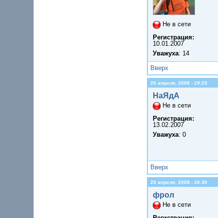
Не в сети
Регистрация:
10.01.2007
Уважуха
: 14
Вверх
20 апреля, 2008 - 19:23
НаЯдА
Не в сети
Регистрация:
13.02.2007
Уважуха
: 0
Вверх
20 апреля, 2008 - 20:30
фрол
Не в сети
Регистрация: