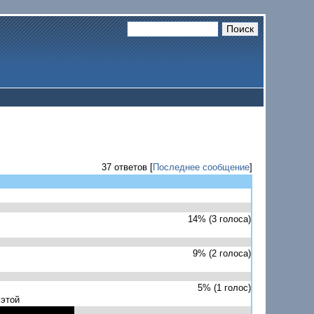
37 ответов [
Последнее сообщение
]
14% (3 голоса)
9% (2 голоса)
5% (1 голос)
 этой