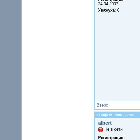
24.04.2007
Уважуха
: 6
Вверх
21 апреля, 2008 - 00:00
albert
Не в сети
Регистрация: