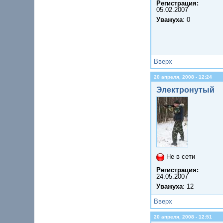
Регистрация:
05.02.2007
Уважуха
: 0
Вверх
20 апреля, 2008 - 12:24
Электронутый
Не в сети
Регистрация:
24.05.2007
Уважуха
: 12
Вверх
20 апреля, 2008 - 12:51