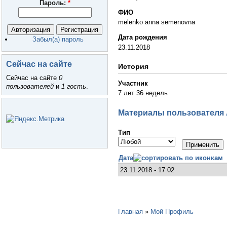
Пароль:
*
ФИО
melenko anna semenovna
Дата рождения
Забыл(а) пароль
23.11.2018
Сейчас на сайте
История
Сейчас на сайте
0
Участник
пользователей
и
1 гость
.
7 лет 36 недель
Материалы пользователя
Тип
Дата
23.11.2018 - 17:02
Главная
»
Мой Профиль