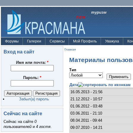
туризм
Форумы
Галереи
Сервисы
Мой Профиль
Уважуха
Ко
Главная
Вход на сайт
Материалы пользов
Имя или почта:
*
Тип
Пароль:
*
Дата
16.05.2013 - 21:56
21.12.2012 - 10:57
Забыл(а) пароль
01.06.2012 - 03:48
Сейчас на сайте
03.06.2011 - 21:10
08.04.2011 - 09:44
Сейчас на сайте
0
пользователей
и
4 гостя
.
09.07.2010 - 14:21