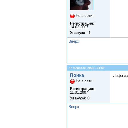
Не в сети
Регистрация:
14.02.2007
Уважуха
: -1
Вверх
27 февраля, 2008 - 04:59
Понка
Ляфа заб
Не в сети
Регистрация:
11.01.2007
Уважуха
: 0
Вверх