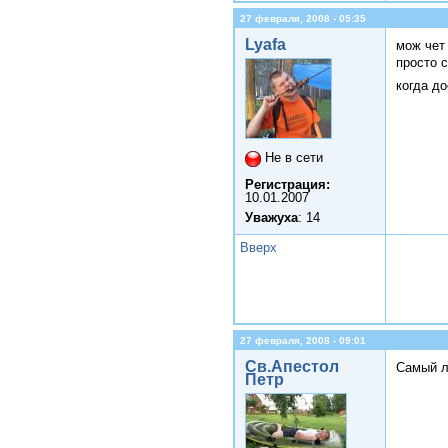
27 февраля, 2008 - 05:35
Lyafa
мож чет 
просто 
когда до
Не в сети
Регистрация:
10.01.2007
Уважуха
: 14
Вверх
27 февраля, 2008 - 09:01
Св.Апестол
Самый л
Петр