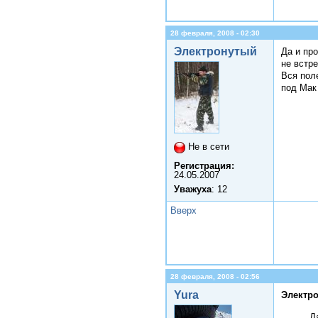
28 февраля, 2008 - 02:30
Электронутый
Да и про
не встр
Вся пол
под Мак 
Не в сети
Регистрация:
24.05.2007
Уважуха
: 12
Вверх
28 февраля, 2008 - 02:56
Yura
Электро
Д