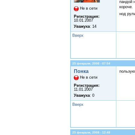
пандой 
короче.
Не в сети
нод рул
Регистрация:
10.01.2007
Уважуха
: 14
Вверх
25 февраля, 2008 - 07:54
Понка
пользую
Не в сети
Регистрация:
11.01.2007
Уважуха
: 0
Вверх
25 февраля, 2008 - 12:48