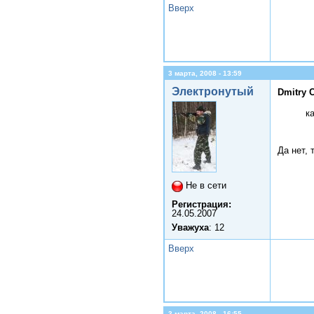
Вверх
3 марта, 2008 - 13:59
Электронутый
Dmitry 
к
Да нет, 
Не в сети
Регистрация:
24.05.2007
Уважуха
: 12
Вверх
3 марта, 2008 - 16:55