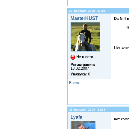
26 февраля, 2008 - 11:48
MasterKUST
Da Nill 
Н
Нет ант
Не в сети
Регистрация:
13.02.2007
Уважуха
: 0
Вверх
26 февраля, 2008 - 13:36
Lyafa
нет комп