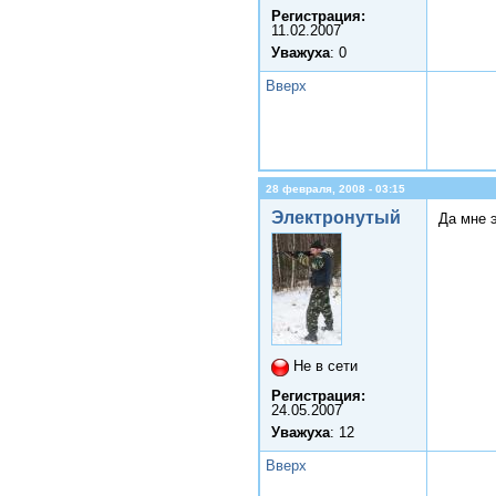
Регистрация:
11.02.2007
Уважуха
: 0
Вверх
28 февраля, 2008 - 03:15
Электронутый
Да мне э
Не в сети
Регистрация:
24.05.2007
Уважуха
: 12
Вверх