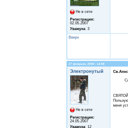
Не в сети
Регистрация:
02.05.2007
Уважуха
: 3
Вверх
27 февраля, 2008 - 14:08
Электронутый
Св.Апес
С
СВЯТОЙ, 
Пользую
меня уст
Не в сети
Регистрация:
24.05.2007
Уважуха
: 12