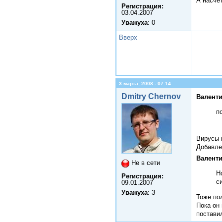
А насчет
Регистрация:
03.04.2007
Уважуха
: 0
Вверх
3 марта, 2008 - 07:14
Dmitry Chernov
Валенти
п
Вирусы 
Добавле
Валенти
Не в сети
Н
Регистрация:
с
09.01.2007
Уважуха
: 3
Тоже по
Пока он 
постави