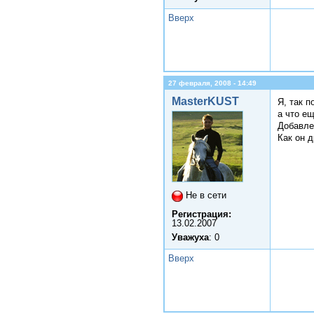
Вверх
27 февраля, 2008 - 14:49
MasterKUST
Я, так п
а что е
Добавле
Как он 
Не в сети
Регистрация:
13.02.2007
Уважуха
: 0
Вверх