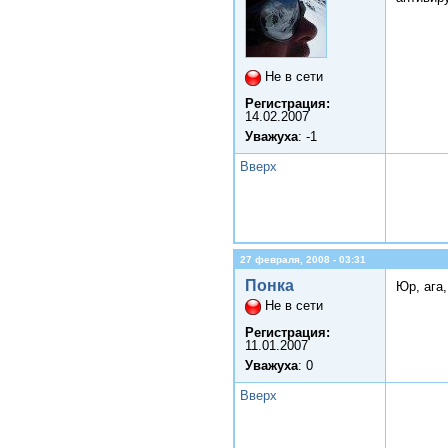
Не в сети
Регистрация:
14.02.2007
Уважуха
: -1
Вверх
27 февраля, 2008 - 03:31
Понка
Юр, ага,
Не в сети
Регистрация:
11.01.2007
Уважуха
: 0
Вверх