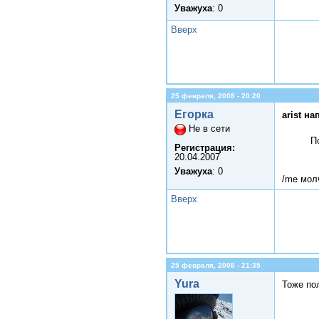
Уважуха
: 0
Вверх
25 февраля, 2008 - 20:20
Егорка
arist на
Не в сети
П
Регистрация:
20.04.2007
Уважуха
: 0
/me мол
Вверх
25 февраля, 2008 - 21:35
Yura
Тоже по