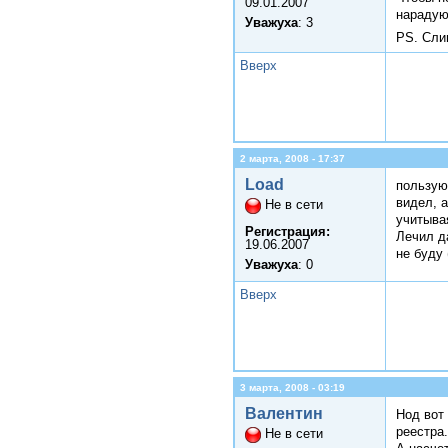
09.01.2007
нарадую
Уважуха
: 3
PS. Сли
Вверх
2 марта, 2008 - 17:37
Load
пользуюс
видел, а
Не в сети
учитывая
Регистрация:
Лечил да
19.06.2007
не буду 
Уважуха
: 0
Вверх
3 марта, 2008 - 03:19
Валентин
Нод вот
реестра
Не в сети