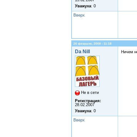
Уважуха
: 0
Вверх
26 февраля, 2008 - 11:18
Da Nill
Ничем н
Не в сети
Регистрация:
28.02.2007
Уважуха
: 0
Вверх