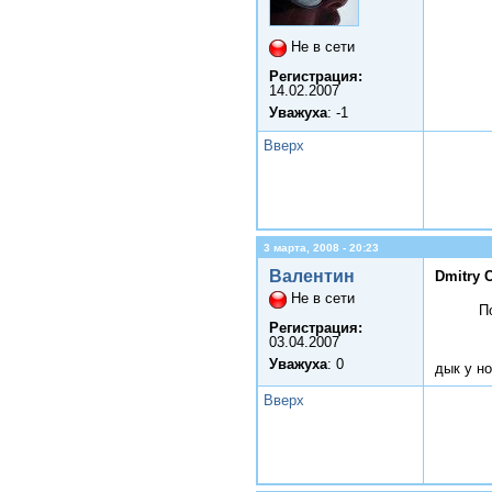
Не в сети
Регистрация:
14.02.2007
Уважуха
: -1
Вверх
3 марта, 2008 - 20:23
Валентин
Dmitry 
Не в сети
П
Регистрация:
03.04.2007
Уважуха
: 0
дык у н
Вверх