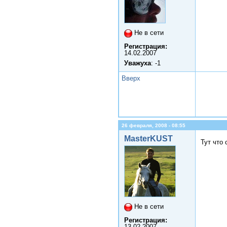
Не в сети
Регистрация:
14.02.2007
Уважуха
: -1
Вверх
26 февраля, 2008 - 08:55
MasterKUST
Тут что
Не в сети
Регистрация:
13.02.2007