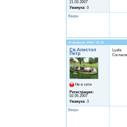
21.03.2007
Уважуха
: 0
Вверх
26 февраля, 2008 - 22:18
Св.Апестол
Lyafa
Петр
Согласе
Не в сети
Регистрация:
02.05.2007
Уважуха
: 3
Вверх