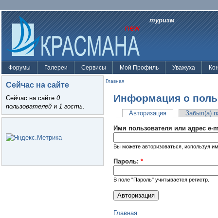
туризм
Форумы
Галереи
Сервисы
Мой Профиль
Уважуха
Ко
Главная
Сейчас на сайте
Информация о поль
Сейчас на сайте
0
пользователей
и
1 гость
.
Авторизация
Забыл(а) 
Имя пользователя или адрес e-m
Вы можете авторизоваться, используя им
Пароль:
*
В поле "Пароль" учитывается регистр.
Главная