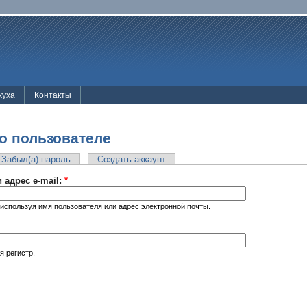
жуха
Контакты
о пользователе
Забыл(а) пароль
Создать аккаунт
 адрес e-mail:
*
используя имя пользователя или адрес электронной почты.
я регистр.