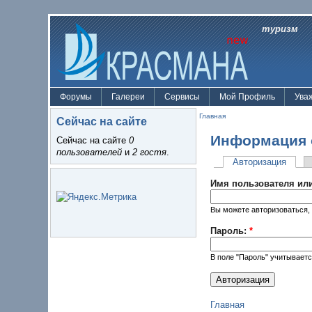
туризм
Форумы
Галереи
Сервисы
Мой Профиль
Ува
Главная
Сейчас на сайте
Информация 
Сейчас на сайте
0
пользователей
и
2 гостя
.
Авторизация
Имя пользователя или
Вы можете авторизоваться, 
Пароль:
*
В поле "Пароль" учитываетс
Главная