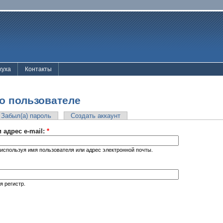
жуха
Контакты
о пользователе
Забыл(а) пароль
Создать аккаунт
 адрес e-mail:
*
используя имя пользователя или адрес электронной почты.
я регистр.