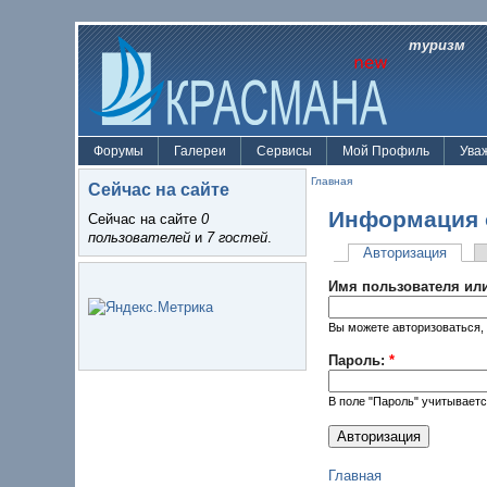
туризм
Форумы
Галереи
Сервисы
Мой Профиль
Ува
Главная
Сейчас на сайте
Информация 
Сейчас на сайте
0
пользователей
и
7 гостей
.
Авторизация
Имя пользователя или
Вы можете авторизоваться, 
Пароль:
*
В поле "Пароль" учитываетс
Главная