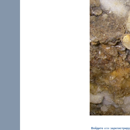
Войдите
или
зарегистрир