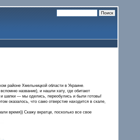
ом районе Хмельницкой области в Украине.
 вспомню название), и нашли хату, где обитают
ы и шапки — мы оделись, переобулись и были готовы!
отом оказалось, что само отверстие находится в скале,
али время)) Скажу вкратце, посколько все свое