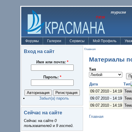
туризм
Форумы
Галереи
Сервисы
Мой Профиль
Ува
Главная
Вход на сайт
Материалы по
Имя или почта:
*
Тип
Пароль:
*
Дата
Тип
09.07.2010 - 14:19
Тем
09.07.2010 - 14:19
Тем
Забыл(а) пароль
09.07.2010 - 14:19
Тем
Сейчас на сайте
Главная
Сейчас на сайте
0
пользователей
и
9 гостей
.