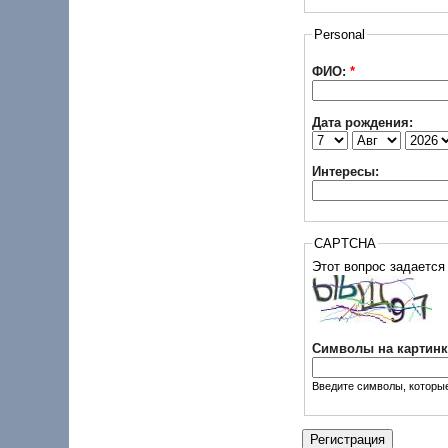
Personal
ФИО:
*
Дата рождения:
Интересы:
CAPTCHA
Символы на картинк
Введите символы, которые