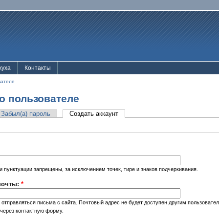
жуха
Контакты
вателе
о пользователе
Забыл(а) пароль
Создать аккаунт
 пунктуации запрещены, за исключением точек, тире и знаков подчеркивания.
почты:
*
 отправляться письма с сайта. Почтовый адрес не будет доступен другим пользовате
через контактную форму.