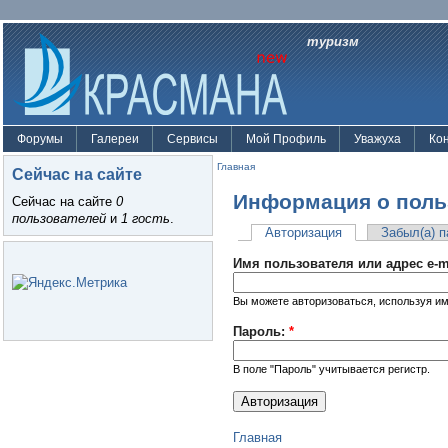
туризм
Форумы
Галереи
Сервисы
Мой Профиль
Уважуха
Ко
Главная
Сейчас на сайте
Информация о поль
Сейчас на сайте
0
пользователей
и
1 гость
.
Авторизация
Забыл(а) 
Имя пользователя или адрес e-m
Вы можете авторизоваться, используя им
Пароль:
*
В поле "Пароль" учитывается регистр.
Главная