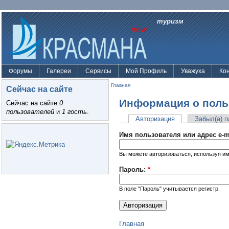
туризм
Форумы
Галереи
Сервисы
Мой Профиль
Уважуха
Ко
Главная
Сейчас на сайте
Информация о поль
Сейчас на сайте
0
пользователей
и
1 гость
.
Авторизация
Забыл(а) 
Имя пользователя или адрес e-m
Вы можете авторизоваться, используя им
Пароль:
*
В поле "Пароль" учитывается регистр.
Главная