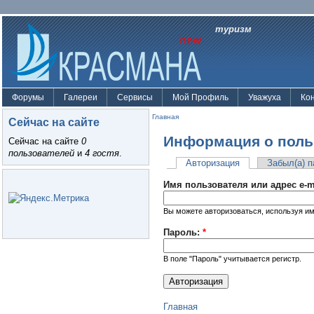
туризм
Форумы
Галереи
Сервисы
Мой Профиль
Уважуха
Ко
Главная
Сейчас на сайте
Информация о поль
Сейчас на сайте
0
пользователей
и
4 гостя
.
Авторизация
Забыл(а) 
Имя пользователя или адрес e-m
Вы можете авторизоваться, используя им
Пароль:
*
В поле "Пароль" учитывается регистр.
Главная