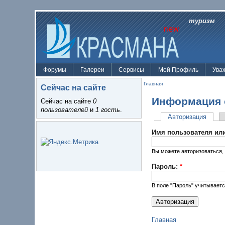
туризм
Форумы
Галереи
Сервисы
Мой Профиль
Ува
Главная
Сейчас на сайте
Информация 
Сейчас на сайте
0
пользователей
и
1 гость
.
Авторизация
Имя пользователя или
Вы можете авторизоваться, 
Пароль:
*
В поле "Пароль" учитываетс
Главная