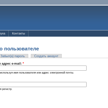
жуха
Контакты
о пользователе
Забыл(а) пароль
Создать аккаунт
 адрес e-mail:
*
используя имя пользователя или адрес электронной почты.
я регистр.