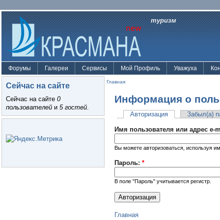
туризм
Форумы
Галереи
Сервисы
Мой Профиль
Уважуха
Ко
Главная
Сейчас на сайте
Информация о поль
Сейчас на сайте
0
пользователей
и
5 гостей
.
Авторизация
Забыл(а) 
Имя пользователя или адрес e-m
Вы можете авторизоваться, используя им
Пароль:
*
В поле "Пароль" учитывается регистр.
Главная