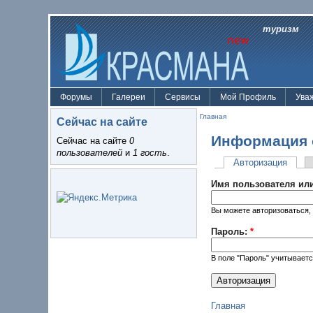
туризм
Форумы
Галереи
Сервисы
Мой Профиль
Ува
Главная
Сейчас на сайте
Информация 
Сейчас на сайте
0
пользователей
и
1 гость
.
Авторизация
Имя пользователя или
Вы можете авторизоваться, 
Пароль:
*
В поле "Пароль" учитываетс
Главная