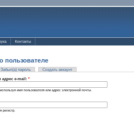
жуха
Контакты
о пользователе
Забыл(а) пароль
Создать аккаунт
 адрес e-mail:
*
используя имя пользователя или адрес электронной почты.
я регистр.