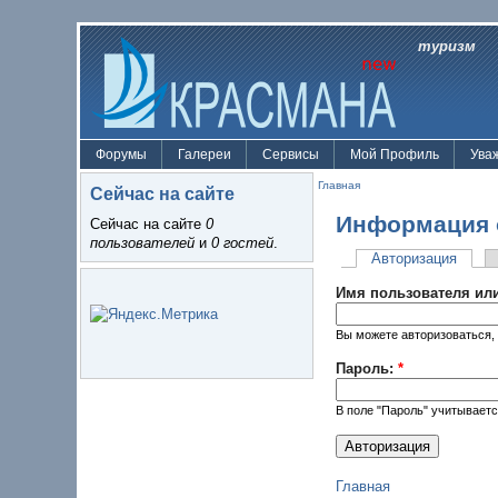
туризм
Форумы
Галереи
Сервисы
Мой Профиль
Ува
Главная
Сейчас на сайте
Информация 
Сейчас на сайте
0
пользователей
и
0 гостей
.
Авторизация
Имя пользователя или
Вы можете авторизоваться, 
Пароль:
*
В поле "Пароль" учитываетс
Главная