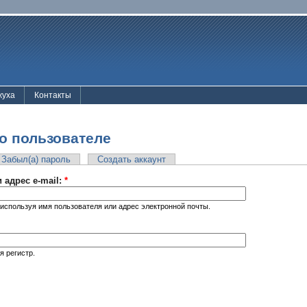
жуха
Контакты
о пользователе
Забыл(а) пароль
Создать аккаунт
 адрес e-mail:
*
используя имя пользователя или адрес электронной почты.
я регистр.