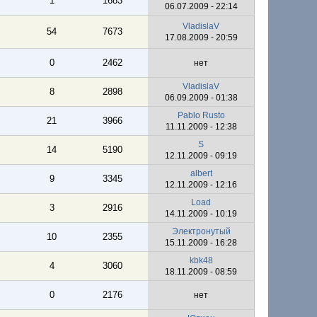
1
1683
06.07.2009 - 22:14
VladislaV
54
7673
17.08.2009 - 20:59
0
2462
нет
VladislaV
8
2898
06.09.2009 - 01:38
Pablo Rusto
21
3966
11.11.2009 - 12:38
S
14
5190
12.11.2009 - 09:19
albert
9
3345
12.11.2009 - 12:16
Load
3
2916
14.11.2009 - 10:19
Электронутый
10
2355
15.11.2009 - 16:28
kbk48
4
3060
18.11.2009 - 08:59
0
2176
нет