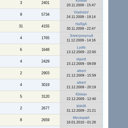
Юлиан
3
2401
20.11.2009 - 15:47
VladislaV
9
5734
24.11.2009 - 19:14
НаЯдА
31
4155
30.11.2009 - 22:47
Электронутый
4
1765
11.12.2009 - 14:16
Lyafa
6
1648
13.12.2009 - 22:00
sigurd
4
2429
15.12.2009 - 09:09
albert
2
2903
21.12.2009 - 15:59
albert
4
3019
21.12.2009 - 20:19
Юлиан
5
3120
22.12.2009 - 12:40
kbk48
2
2677
31.12.2009 - 21:21
МесяцевА
8
2659
16.01.2010 - 01:26